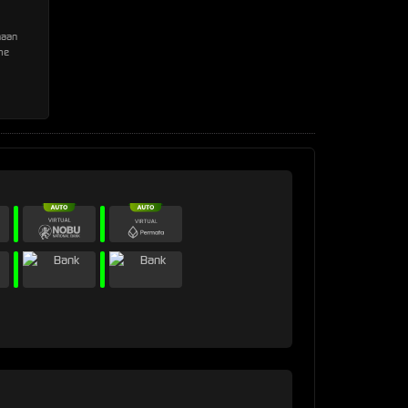
haan
ame