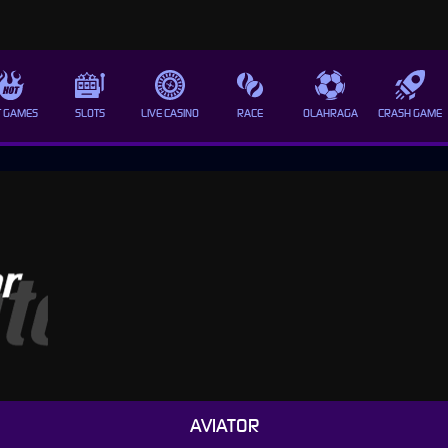
T GAMES
SLOTS
LIVE CASINO
RACE
OLAHRAGA
CRASH GAME
AVIATOR