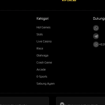
RTP Live Slot
Kategori
Dukung
Hot Games
Slots
Live Casino
+63
Race
Olahraga
Crash Game
Arcade
E-Sports
Sabung Ayam