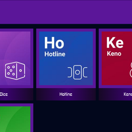
Dice
Hotline
Ken