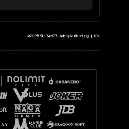
©2026 SULTAN77. Hak cipta dilindungi | 18+