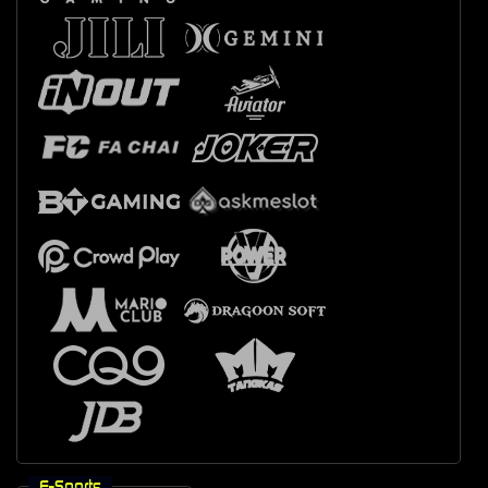
E-Sports