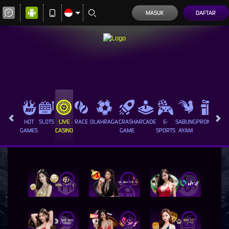
MASUK
DAFTAR
HOT
SLOTS
LIVE
RACE
OLAHRAGA
CRASH
ARCADE
E-
SABUNG
PROMOSI
GAMES
CASINO
GAME
SPORTS
AYAM
i
i
i
i
i
i