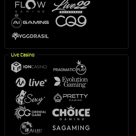
Live Casino