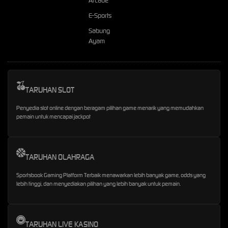
Arcade
E-Sports
Sabung
Ayam
TARUHAN SLOT
Penyedia slot online dengan beragam pilihan game menarik yang memudahkan
pemain untuk mencapai jackpot
TARUHAN OLAHRAGA
Sportsbook Gaming Platform Terbaik menawarkan lebih banyak game, odds yang
lebih tinggi, dan menyediakan pilihan yang lebih banyak untuk pemain.
TARUHAN LIVE KASINO