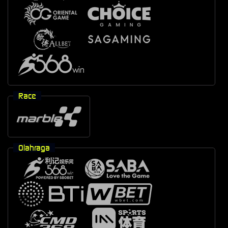
Race
Olahraga