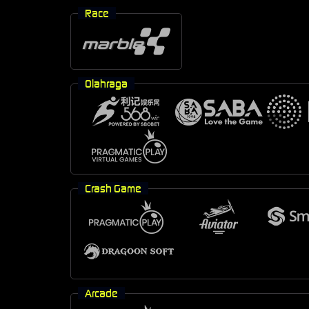
Race
Olahraga
Crash Game
Arcade