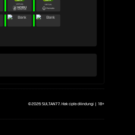
©2026 SULTAN77. Hak cipta dilindungi | 18+