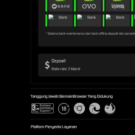
* Selama bank maintenance dan bank offline deposit dan penarik
Deposit
Rata-rata 3 Menit
Tanggung Jawab Bermain
Browser Yang Didukung
Platform Penyedia Layanan