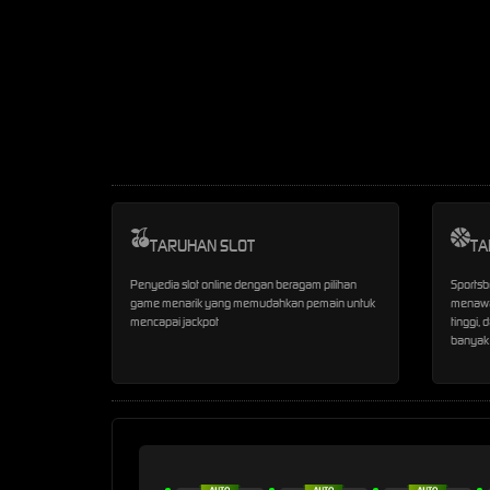
TARUHAN SLOT
TA
Penyedia slot online dengan beragam pilihan
Sportsb
game menarik yang memudahkan pemain untuk
menawar
mencapai jackpot
tinggi,
banyak 