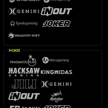
Arcade