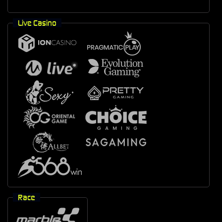
Live Casino
Race