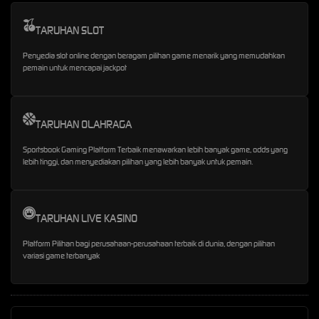
TARUHAN SLOT
Penyedia slot online dengan beragam pilihan game menarik yang memudahkan
pemain untuk mencapai jackpot
TARUHAN OLAHRAGA
Sportsbook Gaming Platform Terbaik menawarkan lebih banyak game, odds yang
lebih tinggi, dan menyediakan pilihan yang lebih banyak untuk pemain.
TARUHAN LIVE KASINO
Platform Pilihan bagi perusahaan-perusahaan terbaik di dunia, dengan pilihan
variasi game terbanyak