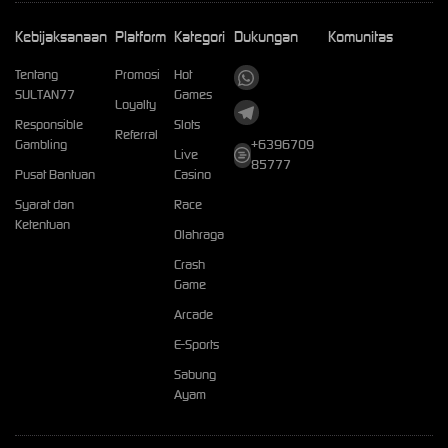
Kebijaksanaan
Platform
Kategori
Dukungan
Komunitas
Tentang
Promosi
Hot
SULTAN77
Games
Loyalty
Responsible
Slots
Referral
Gambling
+6396709
Live
85777
Pusat Bantuan
Casino
Syarat dan
Race
Ketentuan
Olahraga
Crash
Game
Arcade
E-Sports
Sabung
Ayam