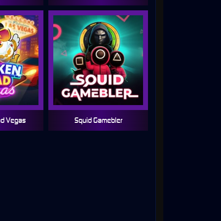
ad Vegas
Squid Gamebler