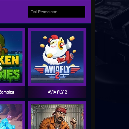
 Zombies
AVIA FLY 2