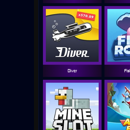
Diver
Fi