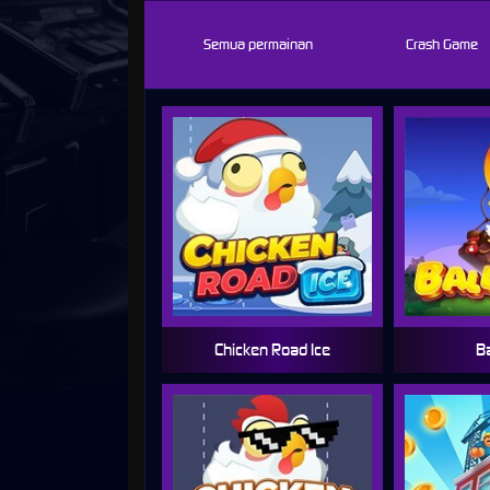
Semua permainan
Crash Game
Chicken Road Ice
Ba