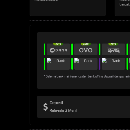
banyak 
* Selama bank maintenance dan bank offline deposit dan penarik
Deposit
Rata-rata 3 Menit