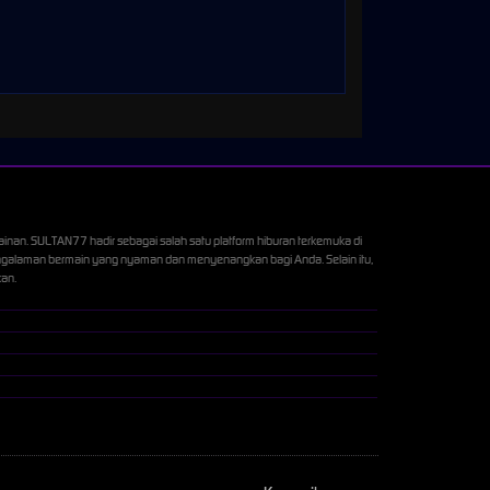
nan. SULTAN77 hadir sebagai salah satu platform hiburan terkemuka di
engalaman bermain yang nyaman dan menyenangkan bagi Anda. Selain itu,
kan.