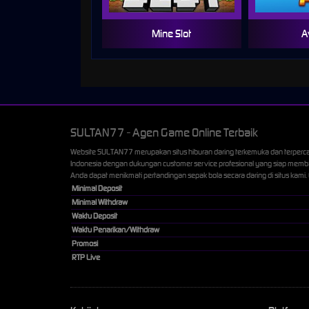
Mine Slot
A
SULTAN77 - Agen Game Online Terbaik
Website SULTAN77 merupakan situs hiburan daring terkemuka dan terpercay
Indonesia dengan dukungan customer service profesional yang siap memb
Anda dapat menikmati pertandingan sepak bola secara daring di situs kami.
Minimal Deposit
Minimal Withdraw
Waktu Deposit
Waktu Penarikan/Withdraw
Promosi
RTP Live