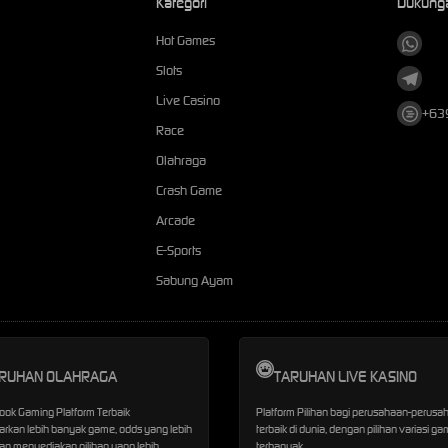
Kategori
Dukung
Hot Games
Slots
Live Casino
+63
Race
Olahraga
Crash Game
Arcade
E-Sports
Sabung Ayam
RUHAN OLAHRAGA
TARUHAN LIVE KASINO
ook Gaming Platform Terbaik
Platform Pilihan bagi perusahaan-perusa
kan lebih banyak game, odds yang lebih
terbaik di dunia, dengan pilihan variasi g
 dan menyediakan pilihan yang lebih
terbanyak