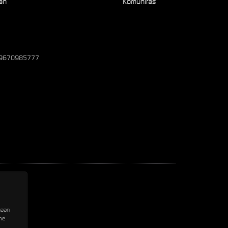
an
Komunitas
9670985777
haan
ame