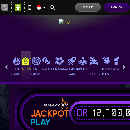
MASUK
DAFTAR
HOT
SLOTS
LIVE
RACE
OLAHRAGA
CRASH
ARCADE
E-
SABUNG
PROMOSI
GAMES
CASINO
GAME
SPORTS
AYAM
IDR
12,700,
JACKPOT
PLAY