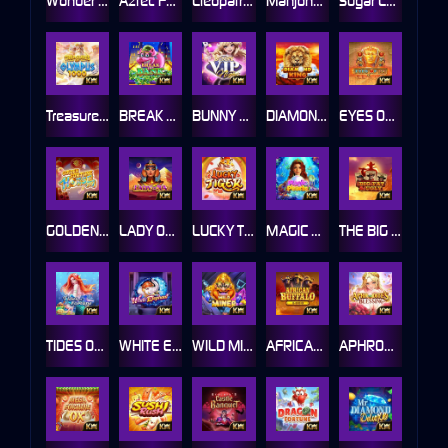
Wonder Ace
Aztec Fortune
Cleopatra's Fortune Ways
Mahjong Dragon Ways
Sugar Candy Bonanza
Treasures of Olympus 1000
BREAK THE BANK
BUNNY VIP NIGHT
DIAMOND KING
EYES OF RA
GOLDEN FORTUNE HORSE
LADY OF RA
LUCKY TIGER
MAGIC PEARLS
THE BIG THE FAT THE UGLY
TIDES OF FORTUNE
WHITE ELEPHANT
WILD MINER
AFRICAN BUFFALO 5000
APHRODITE’S BLESSING