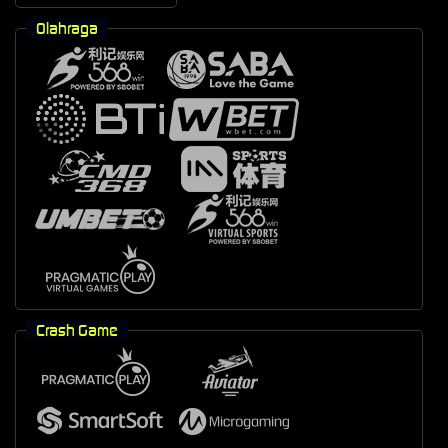
Olahraga
Crash Game