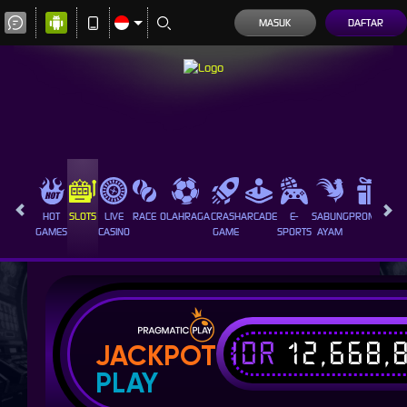
MASUK
DAFTAR
HOT
SLOTS
LIVE
RACE
OLAHRAGA
CRASH
ARCADE
E-
SABUNG
PROMOSI
GAMES
CASINO
GAME
SPORTS
AYAM
IDR
12,668,
JACKPOT
PLAY