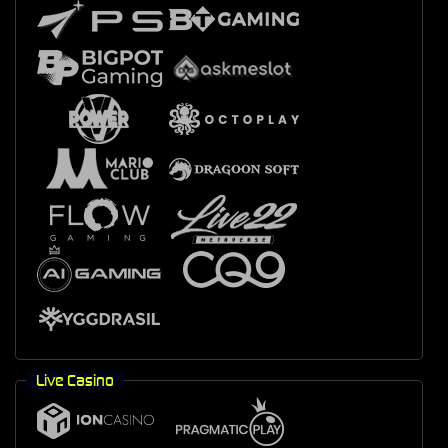
Live Casino