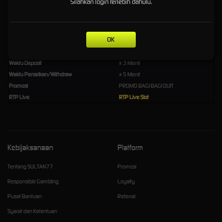
Silahkan login terlebih dahulu.
bermain yang nyaman dan menyenangkan bagi Anda. Selain itu, Anda dapat menikmati
pertandingan sepak bola secara daring di situs kami. Cukup daftarkan diri sekali, dan Anda
dapat menikmati seluruh koleksi permainan yang kami tawarkan.
OK
Minimal Deposit
50,000 IDR
Minimal Withdraw
100,000 IDR
Waktu Deposit
± 3 Menit
Waktu Penarikan/Withdraw
± 5 Menit
Promosi
PROMO BAGI BAGI DUIT
RTP Live
RTP Live Slot
Kebijaksanaan
Platform
Tentang SULTAN77
Promosi
Responsible Gambling
Loyalty
Pusat Bantuan
Referral
Syarat dan Ketentuan